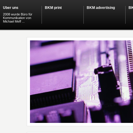
Über uns
BKM print
BKM advertising
B
2008 wurde Büro für
Kommunikation von
Michael Meff ...